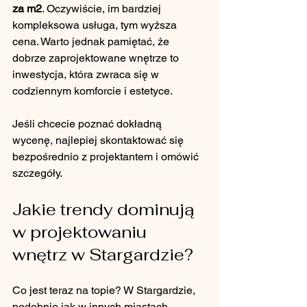
za m2
. Oczywiście, im bardziej 
kompleksowa usługa, tym wyższa 
cena. Warto jednak pamiętać, że 
dobrze zaprojektowane wnętrze to 
inwestycja, która zwraca się w 
codziennym komforcie i estetyce.
Jeśli chcecie poznać dokładną 
wycenę, najlepiej skontaktować się 
bezpośrednio z projektantem i omówić 
szczegóły.
Jakie trendy dominują 
w projektowaniu 
wnętrz w Stargardzie?
Co jest teraz na topie? W Stargardzie, 
podobnie jak w innych miastach, 