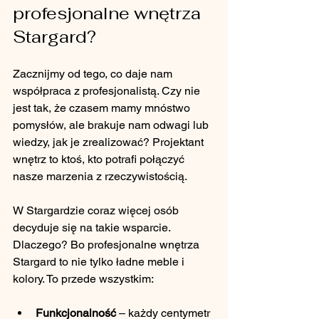
profesjonalne wnętrza 
Stargard?
Zacznijmy od tego, co daje nam 
współpraca z profesjonalistą. Czy nie 
jest tak, że czasem mamy mnóstwo 
pomysłów, ale brakuje nam odwagi lub 
wiedzy, jak je zrealizować? Projektant 
wnętrz to ktoś, kto potrafi połączyć 
nasze marzenia z rzeczywistością. 
W Stargardzie coraz więcej osób 
decyduje się na takie wsparcie. 
Dlaczego? Bo profesjonalne wnętrza 
Stargard to nie tylko ładne meble i 
kolory. To przede wszystkim:
Funkcjonalność
 – każdy centymetr 