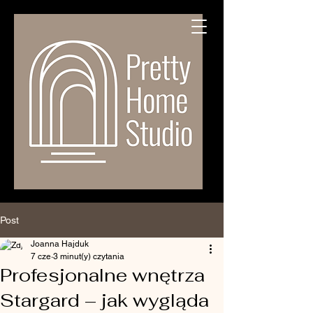
Post
Joanna Hajduk
7 cze
3 minut(y) czytania
Profesjonalne wnętrza
Stargard – jak wygląda