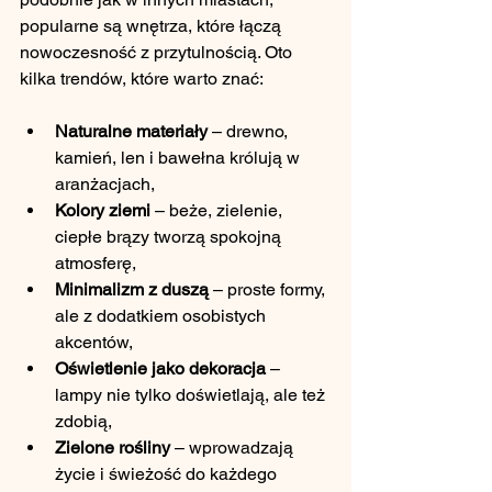
popularne są wnętrza, które łączą 
nowoczesność z przytulnością. Oto 
kilka trendów, które warto znać:
Naturalne materiały
 – drewno, 
kamień, len i bawełna królują w 
aranżacjach,
Kolory ziemi
 – beże, zielenie, 
ciepłe brązy tworzą spokojną 
atmosferę,
Minimalizm z duszą
 – proste formy, 
ale z dodatkiem osobistych 
akcentów,
Oświetlenie jako dekoracja
 – 
lampy nie tylko doświetlają, ale też 
zdobią,
Zielone rośliny
 – wprowadzają 
życie i świeżość do każdego 