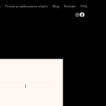
a
Proces projektowania wnętrz
Blog
Kontakt
FAQ
E STUDIO
E STUDIO